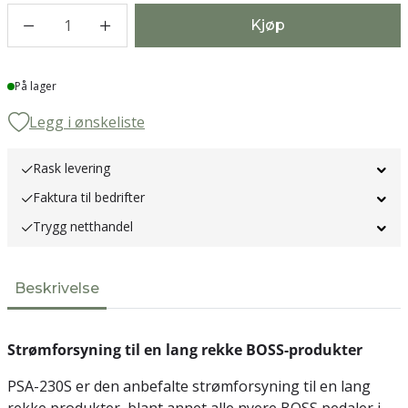
1
Kjøp
Lager
På lager
Legg i ønskeliste
Rask levering
Faktura til bedrifter
Trygg netthandel
Beskrivelse
Strømforsyning til en lang rekke BOSS-produkter
PSA-230S er den anbefalte strømforsyning til en lang