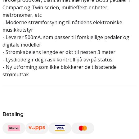
rekke produkter, blant annet alle nyere BOSS pedaler i
Compact og Twin serien, multieffekt-enheter,
metronomer, etc.
- Moderne strømforsyning til nåtidens elektroniske
musikkutstyr
- Leverer 500mA, som passer til forskjellige pedaler og
digitale modeller
- Strømkabelens lengde er økt til nesten 3 meter
- Lysdiode gir deg rask kontroll på av/på status
- Ny utforming som ikke blokkerer de tilstøtende
strømuttak
Betaling