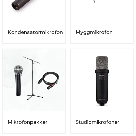
Kondensatormikrofon
Myggmikrofon
Mikrofonpakker
Studiomikrofoner