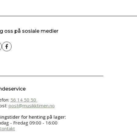
g oss på sosiale medier
ndeservice
efon:
56 14 50 50
ost:
post@musikktimen.no
ingstider for henting på lager:
dag - Fredag 09:00 - 16:00
Kontakt