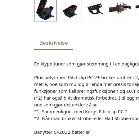
Beskrivelse
En klype-tuner som gjør stemming til en daglig
Plus betyr mer! Pitchclip PC-2+ bruker omtrent 
metre, noe som muliggjør enda mer presis tone
funksjoner som kalibreringsfunksjonen og ±0,1
(*2) har også blitt dramatisk forbedret. I tillegg r
noe som gjør det enklere å se.
*1: Sammenlignet med Korgs Pitchclip PC-2.
*2: Når man bruker Strobe- eller Half Strobe-mo
Benytter CR2032 batterier.