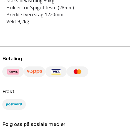
- Maks belastning 50kg
- Holder for Spigot feste (28mm)
- Bredde tverrstag 1220mm
- Vekt 9,2kg
Betaling
Frakt
Følg oss på sosiale medier