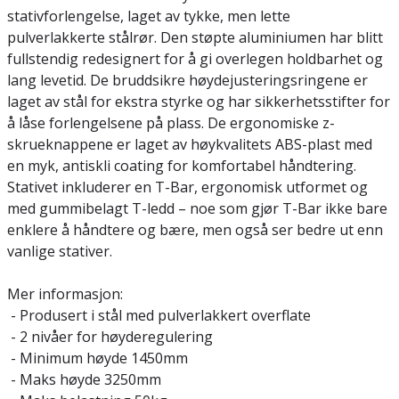
stativforlengelse, laget av tykke, men lette
pulverlakkerte stålrør. Den støpte aluminiumen har blitt
fullstendig redesignert for å gi overlegen holdbarhet og
lang levetid. De bruddsikre høydejusteringsringene er
laget av stål for ekstra styrke og har sikkerhetsstifter for
å låse forlengelsene på plass. De ergonomiske z-
skrueknappene er laget av høykvalitets ABS-plast med
en myk, antiskli coating for komfortabel håndtering.
Stativet inkluderer en T-Bar, ergonomisk utformet og
med gummibelagt T-ledd – noe som gjør T-Bar ikke bare
enklere å håndtere og bære, men også ser bedre ut enn
vanlige stativer.
Mer informasjon:
- Produsert i stål med pulverlakkert overflate
- 2 nivåer for høyderegulering
- Minimum høyde 1450mm
- Maks høyde 3250mm