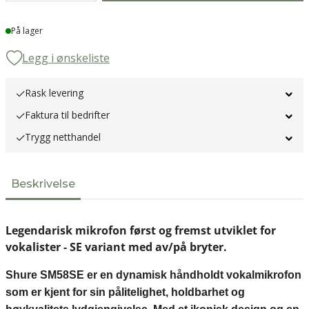
Lager
På lager
Legg i ønskeliste
Rask levering
Faktura til bedrifter
Trygg netthandel
Beskrivelse
Legendarisk mikrofon først og fremst utviklet for
vokalister - SE variant med av/på bryter.
Shure SM58SE er en dynamisk håndholdt vokalmikrofon
som er kjent for sin pålitelighet, holdbarhet og