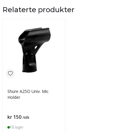
Relaterte produkter
Shure A25D Univ. Mic
Holder
Pris
kr 150
/stk
På lager