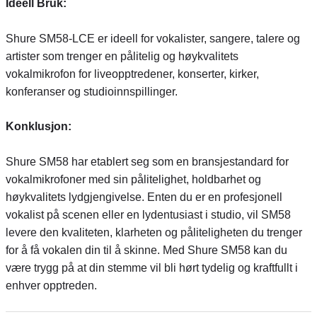
Ideell Bruk:
Shure SM58-LCE er ideell for vokalister, sangere, talere og
artister som trenger en pålitelig og høykvalitets
vokalmikrofon for liveopptredener, konserter, kirker,
konferanser og studioinnspillinger.
Konklusjon:
Shure SM58 har etablert seg som en bransjestandard for
vokalmikrofoner med sin pålitelighet, holdbarhet og
høykvalitets lydgjengivelse. Enten du er en profesjonell
vokalist på scenen eller en lydentusiast i studio, vil SM58
levere den kvaliteten, klarheten og påliteligheten du trenger
for å få vokalen din til å skinne. Med Shure SM58 kan du
være trygg på at din stemme vil bli hørt tydelig og kraftfullt i
enhver opptreden.