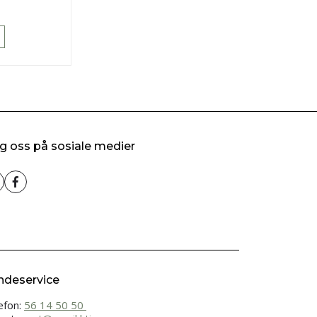
g oss på sosiale medier
ndeservice
efon:
56 14 50 50