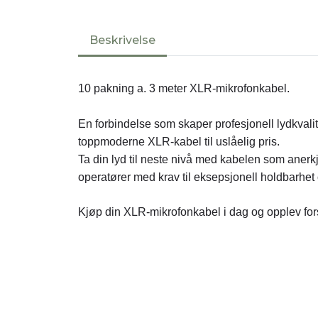
Beskrivelse
10 pakning a. 3 meter XLR-mikrofonkabel.
En forbindelse som skaper profesjonell lydkvali
toppmoderne XLR-kabel til uslåelig pris.
Ta din lyd til neste nivå med kabelen som anerk
operatører med krav til eksepsjonell holdbarhet 
Kjøp din XLR-mikrofonkabel i dag og opplev fors