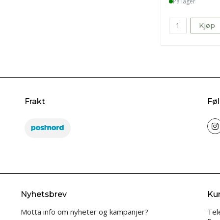
På lager
Kjøp
Frakt
Føl
Nyhetsbrev
Ku
Motta info om nyheter og kampanjer?
Tel