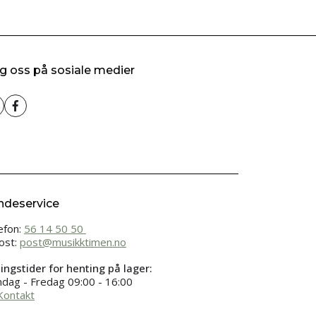
g oss på sosiale medier
ndeservice
efon:
56 14 50 50
ost:
post@musikktimen.no
ingstider for henting på lager:
dag - Fredag 09:00 - 16:00
Kontakt