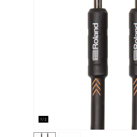
1
/
2